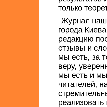
только теорет
Журнал наше
города Киева
редакцию по
отзывы и сло
мы есть, за 
веру, уверен
мы есть и мы
читателей, н
стремительн
реализовать 