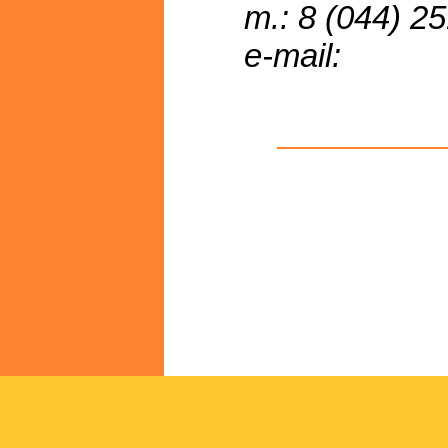
т.: 8 (044) 2
e-mail: