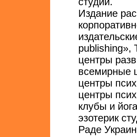
студии.
Издание рас
корпоративн
издательски
publishing»,
центры разв
всемирные 
центры псих
центры псих
клубы и йог
эзотерик ст
Раде Украин