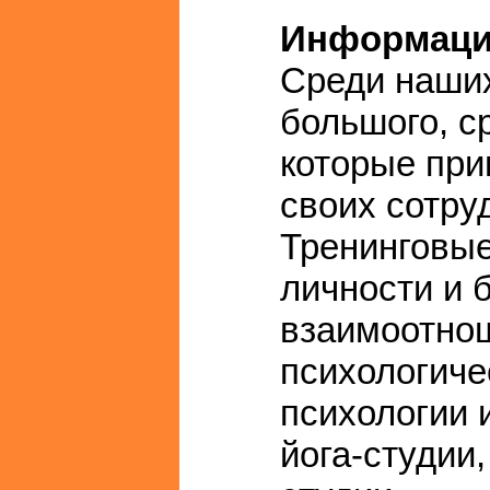
Информаци
Среди наших
большого, с
которые при
своих сотру
Тренинговые
личности и 
взаимоотно
психологиче
психологии 
йога-студии