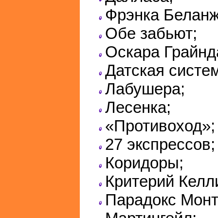
Фрэнка Беланж
Обе забьют;
Оскара Грайнд
Датская систе
Лабушера;
Лесенка;
«Противоход»;
27 экспрессов;
Коридоры;
Критерий Келл
Парадокс Монт