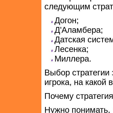
следующим страт
Догон;
Д'Аламбера;
Датская систе
Лесенка;
Миллера.
Выбор стратегии з
игрока, на какой 
Почему стратегия
Нужно понимать, ч