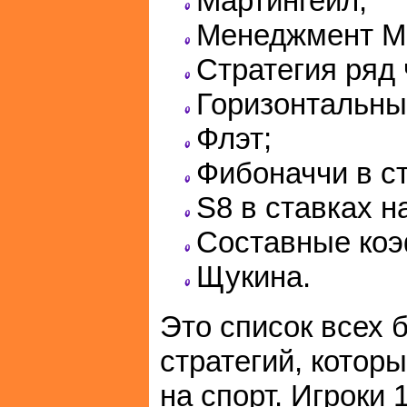
Мартингейл;
Менеджмент М
Стратегия ряд 
Горизонтальны
Флэт;
Фибоначчи в ст
S8 в ставках н
Составные ко
Щукина.
Это список всех 
стратегий, которы
на спорт. Игроки