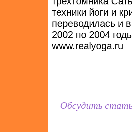
трехтомника Сат
техники йоги и к
переводилась и в
2002 по 2004 годы
www.realyoga.ru
Обсудить стать