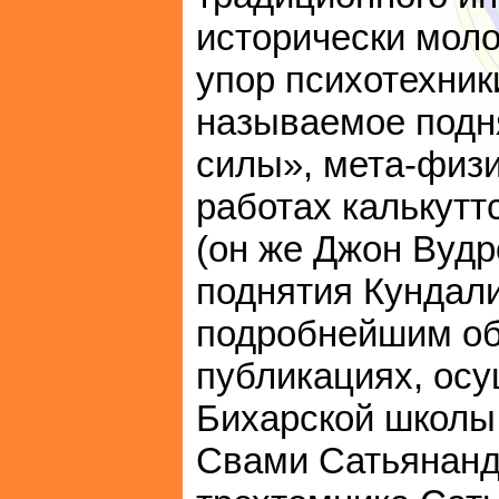
исторически моло
упор психотехник
называемое подн
силы», мета-физи
работах калькутт
(он же Джон Вудр
поднятия Кундали
подробнейшим об
публикациях, ос
Бихарской школы 
Свами Сатьянанд