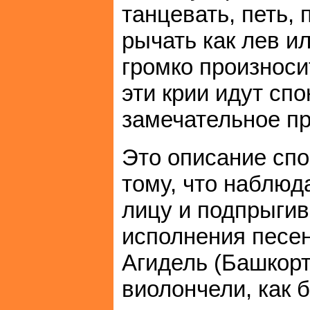
танцевать, петь, 
рычать как лев и
громко произноси
эти крии идут сп
замечательное пр
Это описание спо
тому, что наблюд
лицу и подпрыгив
исполнения песен
Агидель (Башкорт
виолончели, как 