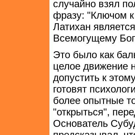
случайно взял по
фразу: "Ключом к
Латихан является
Всемогущему Бог
Это было как бал
целое движение н
допустить к этом
готовят психолог
более опытные т
"открыться", пере
Основатель Субу
предсказывал, что