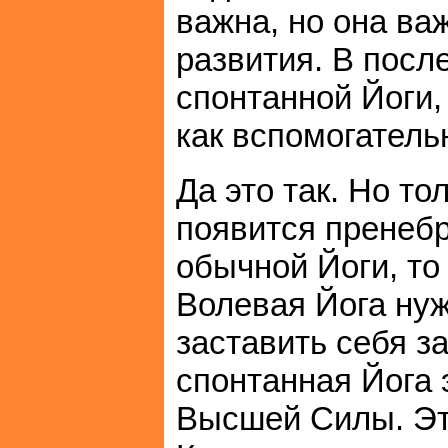
важна, но она ва
развития. В после
спонтанной Йоги,
как вспомогатель
Да это так. Но то
появится пренебр
обычной Йоги, то
Волевая Йога ну
заставить себя з
спонтанная Йога э
Высшей Силы. Эт