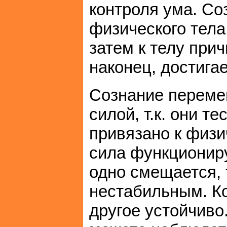
контроля ума. Со
физического тела 
затем к телу прич
наконец, достигае
Сознание переме
силой, т.к. они т
привязано к физи
сила функциониру
одно смещается, 
нестабильным. Ко
другое устойчиво