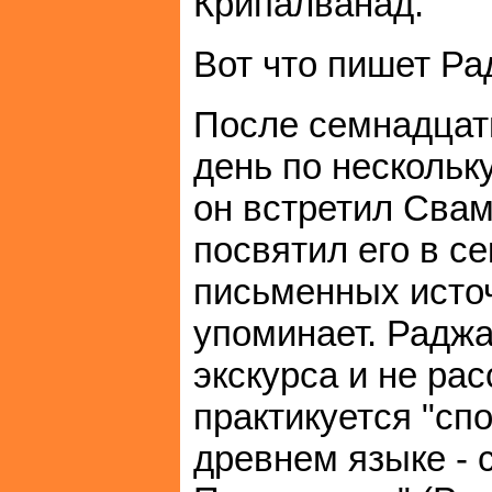
Крипалванад.
Вот что пишет Ра
После семнадцати
день по нескольку
он встретил Свам
посвятил его в с
письменных источ
упоминает. Раджа
экскурса и не рас
практикуется "спо
древнем языке - 