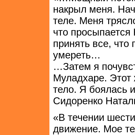
накрыл меня. На
теле. Меня трясло
что просыпается 
принять все, что
умереть…
…Затем я почувс
Муладхаре. Этот 
тело. Я боялась 
Сидоренко Наталь
«В течении шести
движение. Мое те