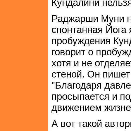
Кундалини нельзя
Раджарши Муни не
спонтанная Йога 
пробуждения Кунд
говорит о пробуж
хотя и не отделя
стеной. Он пишет
"Благодаря давл
просыпается и п
движением жизне
А вот такой авто