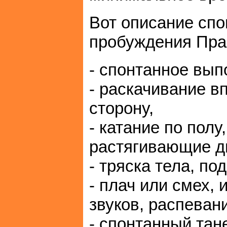
Вот описание спо
пробуждения Пра
- спонтанное вып
- раскачивание вп
сторону,
- катание по пол
растягивающие д
- тряска тела, по
- плач или смех,
звуков, распеван
- спонтанный тан