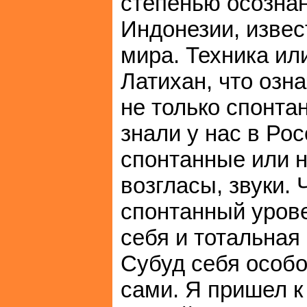
степенью осознан
Индонезии, извес
мира. Техника ил
Латихан, что озн
не только спонта
знали у нас в Ро
спонтанные или 
возгласы, звуки.
спонтанный уров
себя и тотальная
Субуд себя особо
сами. Я пришел к