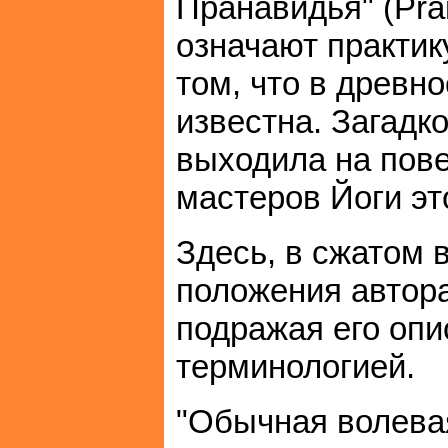
Пранавидья" (Pra
означают практик
том, что в древн
известна. Загадко
выходила на пове
мастеров Йоги эт
Здесь, в сжатом 
положения автора
подражая его опи
терминологией.
"Обычная волевая