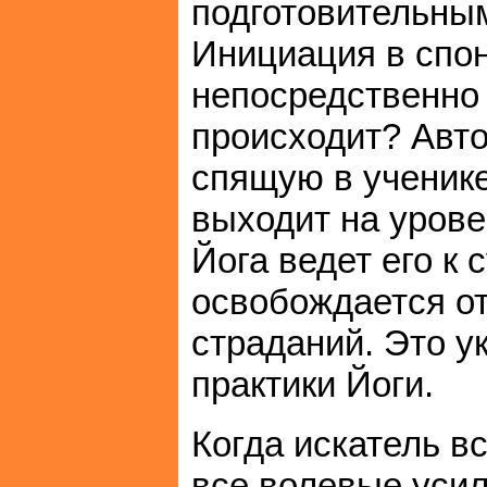
подготовительным
Инициация в спо
непосредственно о
происходит? Авт
спящую в ученике 
выходит на урове
Йога ведет его к
освобождается от
страданий. Это у
практики Йоги.
Когда искатель в
все волевые уси