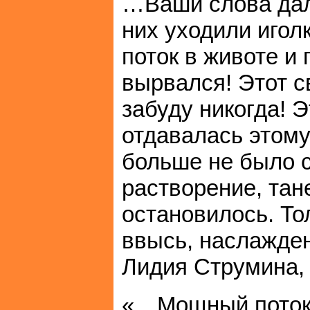
…Ваши слова дали
них уходили игол
поток в животе и 
вырвался! Этот с
забуду никогда! 
отдавалась этому 
больше не было 
растворение, тан
остановилось. То
ввысь, наслажден
Лидия Струмина, 
«…Мощный поток,