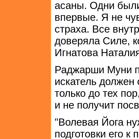
асаны. Одни были
впервые. Я не чу
страха. Все внут
доверяла Силе, 
Игнатова Наталия,
Раджарши Муни пи
искатель должен 
только до тех пор
и не получит пос
"Волевая Йога ну
подготовки его к