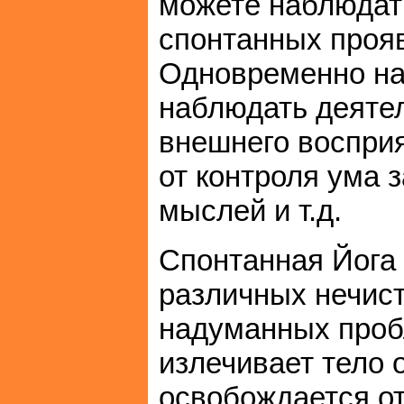
можете наблюдат
спонтанных прояв
Одновременно на
наблюдать деятел
внешнего воспри
от контроля ума
мыслей и т.д.
Спонтанная Йога 
различных нечист
надуманных проб
излечивает тело 
освобождается от