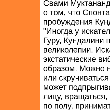
Свами Муктананд
о том, что Спонт
пробуждения Кун
"Иногда у искате
Гуру, Кундалини 
великолепии. Иск
экстатические в
образом. Можно н
или скручиваться
может подпрыгива
лицу, вращаться, 
по полу, принима