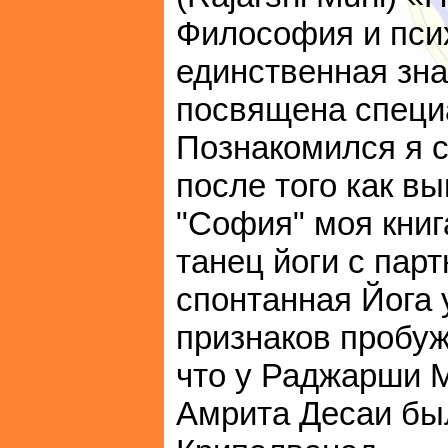
Философия и пси
единственная зна
посвящена специ
Познакомился я с
после того как в
"София" моя книг
танец йоги с парт
спонтанная Йога 
признаков пробуж
что у Раджарши М
Амрита Десаи был