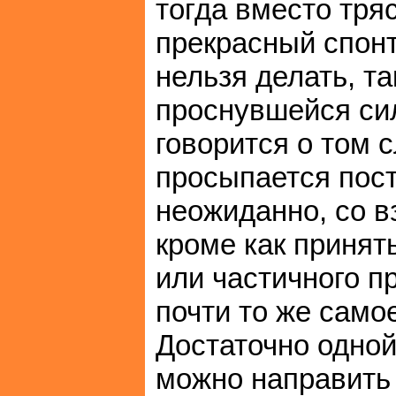
тогда вместо тря
прекрасный спонт
нельзя делать, та
проснувшейся сил
говорится о том 
просыпается пост
неожиданно, со в
кроме как принять
или частичного 
почти то же само
Достаточно одно
можно направить 