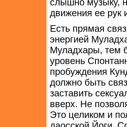
слышно музыку, 
движения ее рук и
Есть прямая связ
энергией Муладх
Муладхары, тем 
уровень Спонтан
пробуждения Кунд
должно быть связ
заставить сексу
вверх. Не позволя
Это целиком и по
даосской Йоги. С