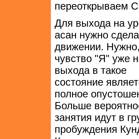
переоткрываем С
Для выхода на у
асан нужно сдела
движении. Нужно
чувство "Я" уже 
выхода в такое
состояние являетс
полное опустошен
Больше вероятнос
занятия идут в гр
пробуждения Кунд