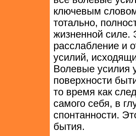
ключевым словом
тотально, полнос
жизненной силе. 
расслабление и 
усилий, исходящих
Волевые усилия 
поверхности быти
то время как сле
самого себя, в гл
спонтанности. Эт
бытия.