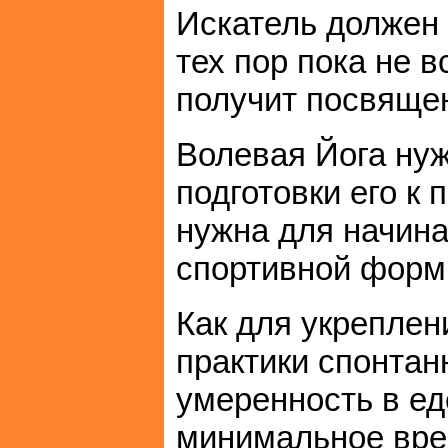
Искатель должен 
тех пор пока не в
получит посвящен
Волевая Йога нуж
подготовки его к
нужна для начин
спортивной форм
Как для укреплен
практики спонтан
умеренность в ед
минимальное вре