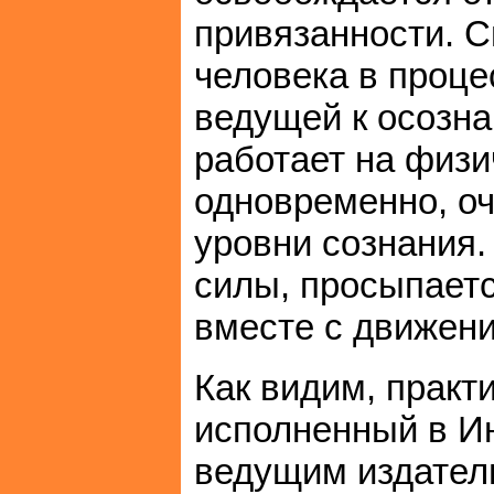
привязанности. С
человека в проце
ведущей к осозн
работает на физи
одновременно, о
уровни сознания
силы, просыпает
вместе с движен
Как видим, практ
исполненный в И
ведущим издател