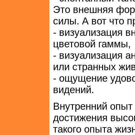
Это внешняя фор
силы. А вот что 
- визуализация в
цветовой гаммы,
- визуализация а
или странных жи
- ощущение удов
видений.
Внутренний опыт
достижения высок
такого опыта жиз