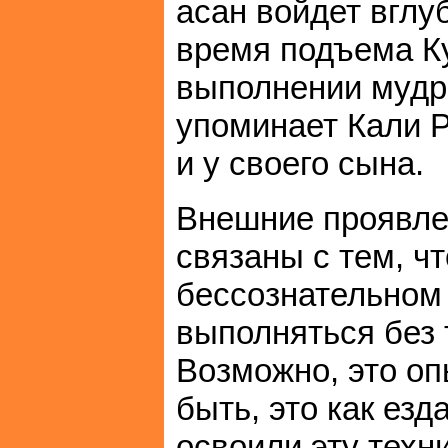
асан войдет вглуб
время подъема К
выполнении мудр,
упоминает Кали Р
и у своего сына.
Внешние проявле
связаны с тем, ч
бессознательном 
выполняться без 
Возможно, это о
быть, это как ез
освоили эту техни