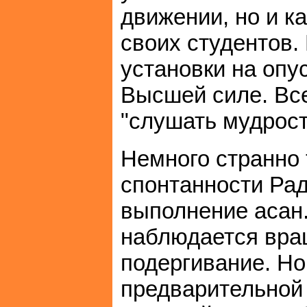
движении, но и к
своих студентов.
установки на опу
Высшей силе. Вс
"слушать мудрост
Немного странно 
спонтанности Ра
выполнение асан.
наблюдается вращ
подергивание. Но
предварительной 