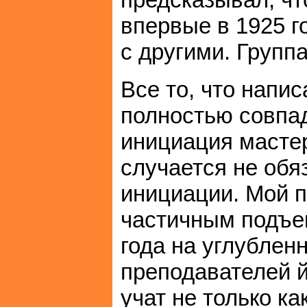
впервые в 1925 г
с другими. Группа
Все то, что напи
полностью совпа
инициация мастер
случается не об
инициации. Мой п
частичным подъе
года на углублен
преподавателей й
учат не только к