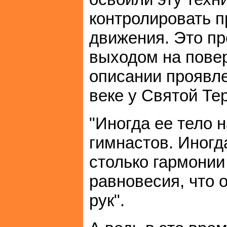
контролировать 
движения. Это пр
выходом на повер
описании проявл
веке у Святой Те
"Иногда ее тело 
гимнастов. Иногд
столько гармонии
равновесия, что 
рук".