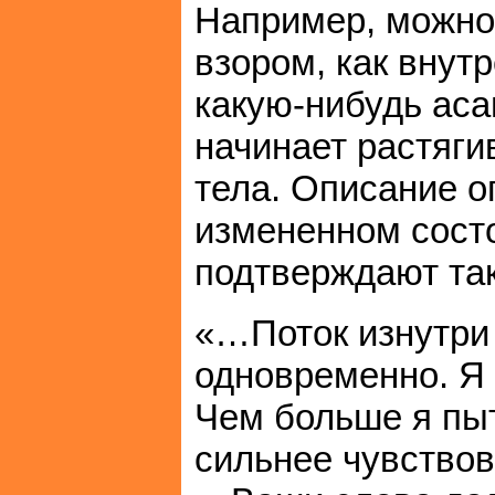
Например, можно
взором, как внут
какую-нибудь аса
начинает растяги
тела. Описание о
измененном сост
подтверждают та
«…Поток изнутри
одновременно. Я 
Чем больше я пыт
сильнее чувствов