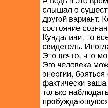
А ведь в это вре
слышал о сущест
другой вариант. 
состояние сознан
Кундалини, то вс
свидетель. Иногд
Это нечто, что м
Эго человека мо
энергии, бояться
фактически ваша 
только наблюдать
пробуждающуюся 