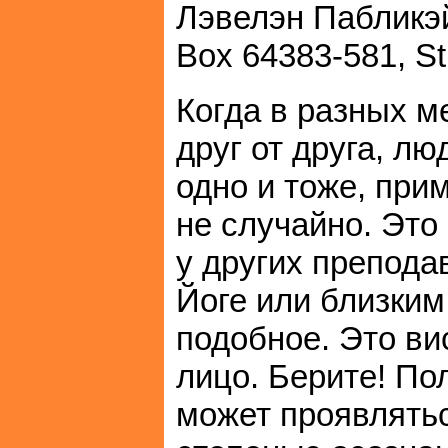
Лэвелэн Пабликэйш
Box 64383-581, St
Когда в разных м
друг от друга, л
одно и тоже, прим
не случайно. Это
у других препода
Йоге или близким
подобное. Это ви
лицо. Берите! По
может проявлятьс