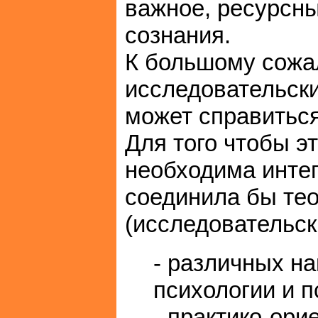
важное, ресурсны
сознания.
К большому сожа
исследовательски
может справиться
Для того чтобы э
необходима интег
соединила бы те
(исследовательск
- различных н
психологии и п
- практико-ор