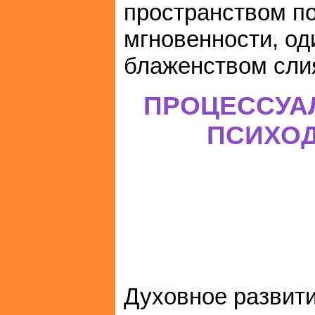
пространством по
мгновенности, од
блаженством слия
ПРОЦЕССУА
ПСИХОД
Духовное развити