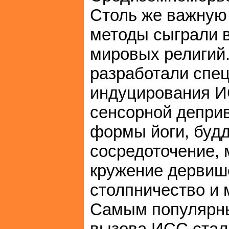
Столь же важную
методы сыграли в
мировых религий.
разработали спе
индуцирования И
сенсорной депри
формы йоги, буд
сосредоточение, 
кружение дервише
столпничество и 
Самым популярны
вызова ИСС стал