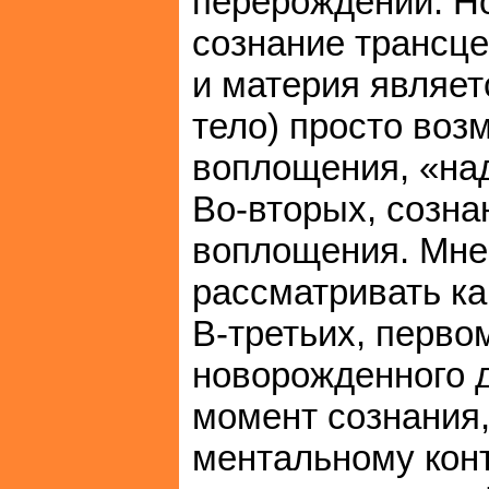
перерождений. Но
сознание трансце
и материя являет
тело) просто во
воплощения, «на
Во-вторых, созна
воплощения. Мне 
рассматривать ка
В-третьих, перво
новорожденного 
момент сознания
ментальному конт