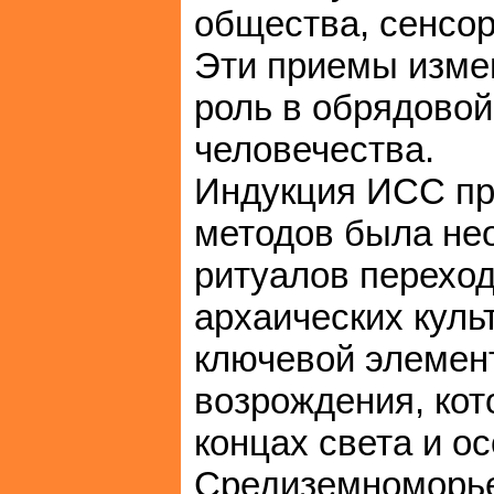
общества, сенсор
Эти приемы изме
роль в обрядовой
человечества.
Индукция ИСС пр
методов была не
ритуалов переход
архаических куль
ключевой элемен
возрождения, кот
концах света и о
Средиземноморь