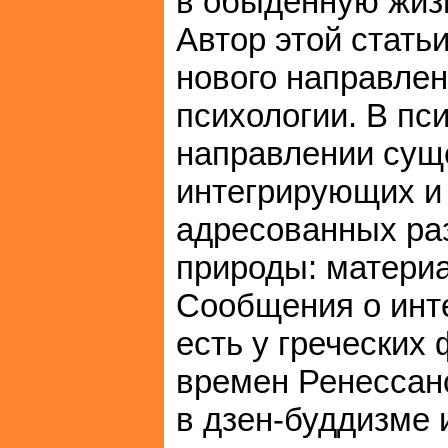
в обыденную жизн
Автор этой стать
нового направлен
психологии. В пс
направлении сущ
интегрирующих и
адресованных ра
природы: материа
Сообщения о инте
есть у греческих
времен Ренессан
в дзен-буддизме 