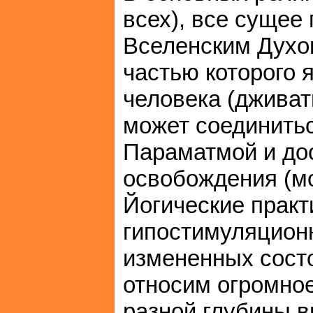
всех), все сущее
Вселенским Духо
частью которого 
человека (дживат
может соединитьс
Параматмой и до
освобождения (м
Йогические практ
гипостимуляцион
измененных сост
относим огромное
разной глубины в