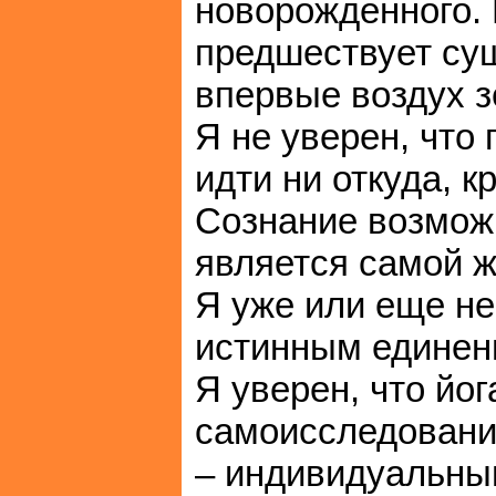
новорожденного.
предшествует су
впервые воздух з
Я не уверен, что
идти ни откуда, к
Сознание возможн
является самой 
Я уже или еще не
истинным единен
Я уверен, что йо
самоисследовани
– индивидуальны