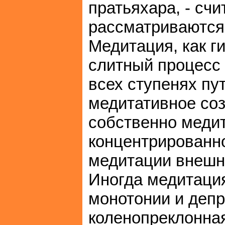
пратьяхара, - сч
рассматриваются 
Медитация, как г
слитный процесс 
всех ступенях пу
медитативное соз
собственно меди
концентрированно
медитации внешне
Иногда медитация
монотонии и депр
коленопреклонная