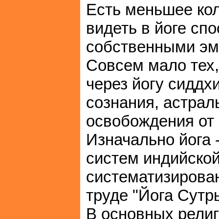
Есть меньшее ко
видеть в йоге сп
собственными эм
Совсем мало тех,
через йогу сиддх
сознания, астрал
освобождения от 
Изначально йога 
систем индийско
систематизирован
труде "Йога Сутр
В основных религ