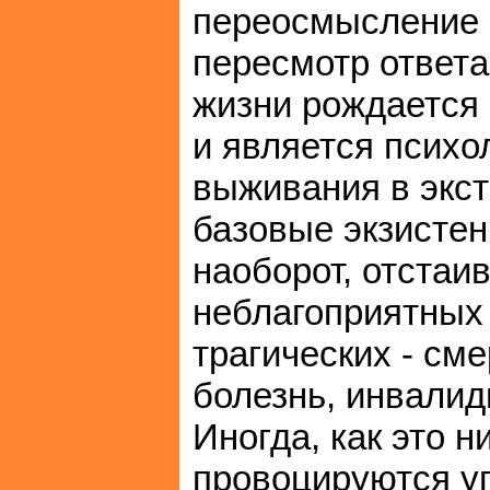
переосмысление 
пересмотр ответа
жизни рождается 
и является псих
выживания в экст
базовые экзистен
наоборот, отстаи
неблагоприятных 
трагических - сме
болезнь, инвалид
Иногда, как это 
провоцируются у