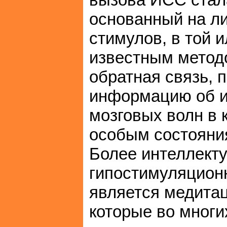
основанный на л
стимулов, в той 
известным метод
обратная связь, 
информацию об и
мозговых волн в 
особым состояни
Более интеллект
гипостимуляцион
является медитац
которые во мног