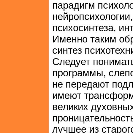
парадигм психоло
нейропсихологии,
психосинтеза, ин
Именно таким об
синтез психотехн
Следует понимат
программы, слепо
не передают подл
имеют трансформ
великих духовны
проницательность
лучшее из старог