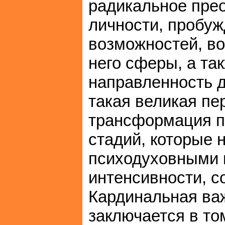
радикальное пре
личности, пробу
возможностей, во
него сферы, а т
направленность д
такая великая п
трансформация пр
стадий, которые 
психодуховными 
интенсивности, с
Кардинальная важ
заключается в то