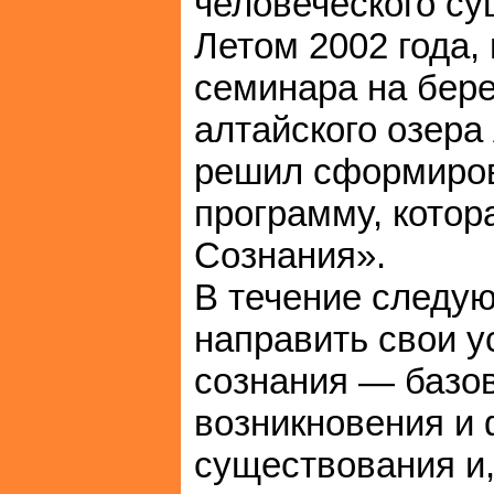
человеческого су
Летом 2002 года,
семинара на бере
алтайского озера 
решил сформиров
программу, котор
Сознания».
В течение следу
направить свои у
сознания — базо
возникновения и
существования и,