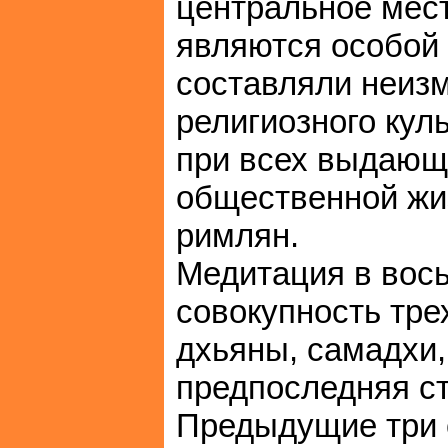
центральное мест
являются особой
составляли неиз
религиозного кул
при всех выдающ
общественной жиз
римлян.
Медитация в вось
совокупность тре
дхьяны, самадхи,
предпоследняя ст
Предыдущие три с