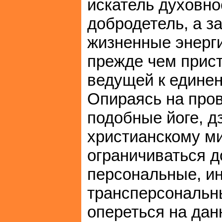
искатель духовно
добродетель, а з
жизненные энерг
прежде чем прист
ведущей к единен
Опираясь на про
подобные йоге, д
христианскому м
ограничиваться 
персональные, и
трансперсональн
опереться на дан