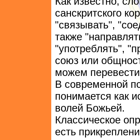
Как известно, сло
санскритского ко
"связывать", "сое
также "направлят
"употреблять", "
союз или общнос
можем перевести 
В современной пс
понимается как и
волей Божьей.
Классическое оп
есть прикреплени