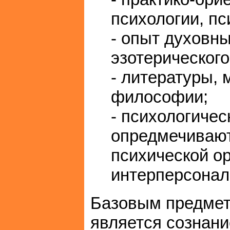
психологии, пс
- опыт духовны
эзотерического
- литературы, 
философии;
- психологичес
опредмечивают
психической ор
интерперсонал
Базовым предмет
является сознани