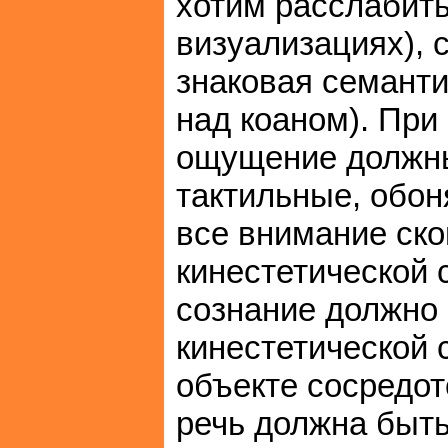
хотим расслабить
визуализациях), 
знаковая семант
над коаном). При
ощущение должны
тактильные, обон
все внимание ск
кинестетической 
сознание должно 
кинестетической 
объекте сосредот
речь должна быть