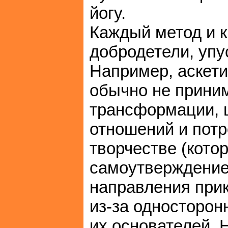
йогу.
Каждый метод и 
добродетели, упу
Например, аскети
обычно не приним
трансформации, 
отношений и потр
творчестве (кото
самоутверждение
направления прик
из-за односторон
их основателей. 