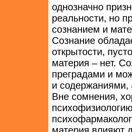
однозначно приз
реальности, но п
сознанием и мате
Сознание обладае
открытости, пусто
материя – нет. С
преградами и мо
и содержаниями, 
Вне сомнения, х
психофизиологию
психофармакологи
материя влияют д