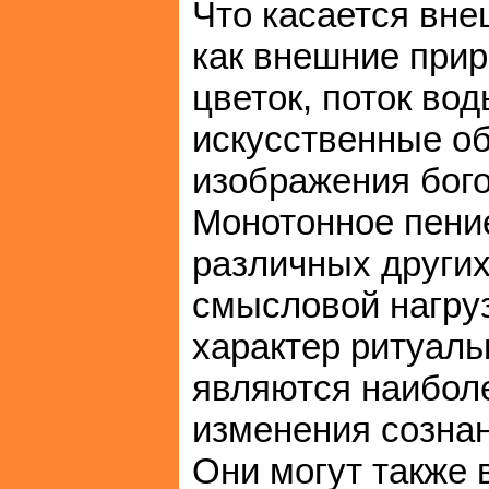
Что касается вне
как внешние прир
цветок, поток вод
искусственные об
изображения бого
Монотонное пение
различных други
смысловой нагру
характер ритуаль
являются наибол
изменения сознан
Они могут также 