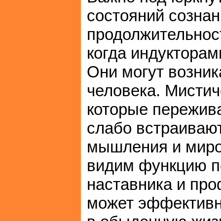
состояний сознан
продолжительност
когда индуктора
Они могут возник
человека. Мистич
которые пережива
слабо встраивают
мышления и миро
видим функцию пс
наставника и про
может эффективно