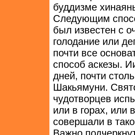
буддизме хинаяны
Следующим спосо
был известен с о
голодание или де
почти все основа
способ аскезы. И
дней, почти стол
Шакьямуни. Свято
чудотворцев испы
или в горах, или
совершали в тако
Важно подчеркнут