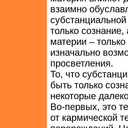
взаимно обуславл
субстанциальной
только сознание,
материи – только
изначально возм
просветления.
То, что субстанц
быть только созн
некоторые далек
Во-первых, это те
от кармической т