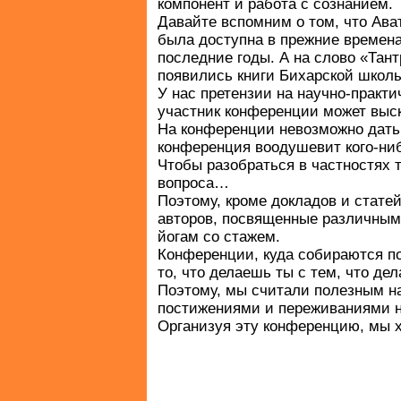
компонент и работа с сознанием.
Давайте вспомним о том, что Ава
была доступна в прежние времена
последние годы. А на слово «Тан
появились книги Бихарской школ
У нас претензии на научно-практ
участник конференции может выск
На конференции невозможно дать 
конференция воодушевит кого-ниб
Чтобы разобраться в частностях т
вопроса…
Поэтому, кроме докладов и стат
авторов, посвященные различным 
йогам со стажем.
Конференции, куда собираются по
то, что делаешь ты с тем, что де
Поэтому, мы считали полезным на
постижениями и переживаниями не
Организуя эту конференцию, мы х