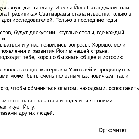
 духовную дисциплину. И если Йога Патанджали, нам
йога Прадипика» Сватмарамы стала известна только в
 для исследователей. Только в последние годы
тов, будут дискуссии, круглые столы, где каждый
ги.
ываться и у нас появились вопросы. Хорошо, если
появления и развития Йоги в нашей стране.
 подходит тебе, хорошо бы знать общее и историю
новополагающие материалы Учителей и продвинутых
ми может быть очень полезным как новичкам, так и
ого, чтобы обменяться опытом, находками, сопоставить
озможность высказаться и поделиться своими
актикует Йогу.
глазами других людей.
Оргкомитет