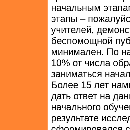
начальным этапа
этапы – пожалуйс
учителей, демон
беспомощной пуб
минимален. По н
10% от числа обр
заниматься начал
Более 15 лет нам
дать ответ на да
начального обучен
результате иссле
сформировался си