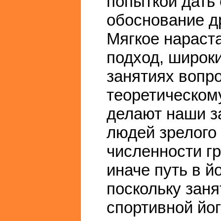
попыткой дать
обоснование д
Мягкое нараст
подход, широк
занятиях вопр
теоретическом
делают наши з
людей зрелого 
численности гр
иначе путь в йо
поскольку зан
спортивной йог