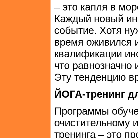
– это капля в мо
Каждый новый инс
событие. Хотя ну
время оживился 
квалификации инс
что равнозначно 
Эту тенденцию в
ЙОГА-тренинг дл
Программы обуче
очистительному 
тренинга – это п