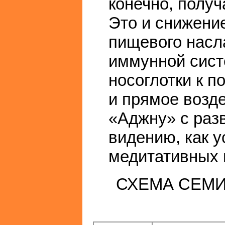
конечно, получ
Это и снижени
пищевого насл
иммунной сист
носоглотки к 
и прямое возд
«Аджну» с раз
видению, как 
медитативных 
СХЕМА СЕМИ