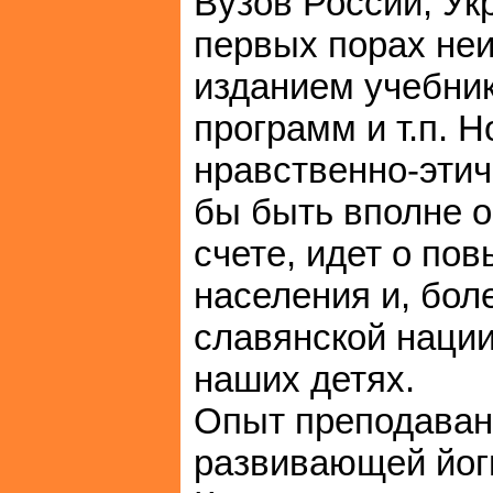
Вузов России, Ук
первых порах неи
изданием учебни
программ и т.п. Н
нравственно-этич
бы быть вполне о
счете, идет о по
населения и, бол
славянской нации
наших детях.
Опыт преподаван
развивающей йоги