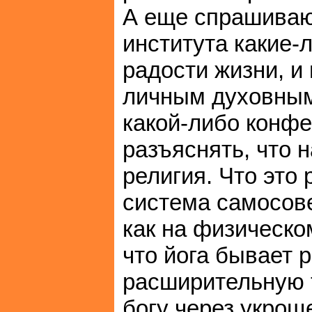
А еще спрашиваю
института какие-
радости жизни, и
личным духовным
какой-либо конфе
разъяснять, что н
религия. Что это
система самосов
как на физическо
что йога бывает 
расширительную тр
богу через укрощ