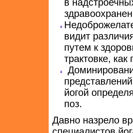
в надстроечны
здравоохранени
Недоброжелате
видит различи
путем к здоров
трактовке, как 
Доминировани
представлений
йогой определ
поз.
Давно назрело вр
специалистов йог