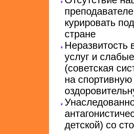
преподавателей
курировать под
стране
Неразвитость 
услуг и слабые
(советская си
на спортивную 
оздоровительн
Унаследованно
антагонистичес
детской) со ст