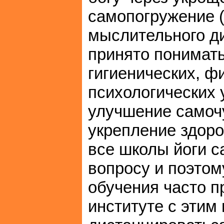
самопогружение (
мыслительного ди
принято понимат
гигиенических, ф
психологических 
улучшение самочу
укрепление здоро
все школы йоги 
вопросу и поэтом
обучения часто п
институте с этим 