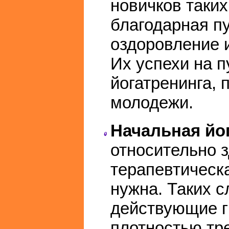
новичков таких
благодарная п
оздоровление 
Их успехи на п
йогатренинга, 
молодежи.
Начальная йог
относительно 
терапевтическ
нужна. Таких 
действующие г
плотностью тре