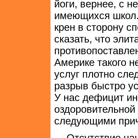
йоги, вернее, с 
имеющихся школ.
крен в сторону с
сказать, что элит
противопоставлен
Америке такого н
услуг плотно сле
разрыв быстро ус
У нас дефицит ин
оздоровительной 
следующими при
Отсутствие на