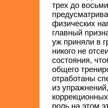
трех до восьм
предусматрива
физических наг
главный призна
уж приняли в г
никого не отсе
состояния, что
общего трениро
отработаны сп
из упражнений
коррекционных
роль на этом э