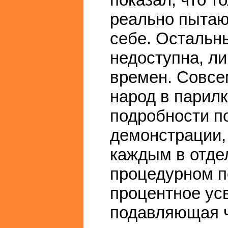
реально пытаю
себе. Остальны
недоступна, л
времен. Совсе
народ в парил
подробности п
демонстрации, 
каждым в отдел
процедурном п
процентное ус
подавляющая ча