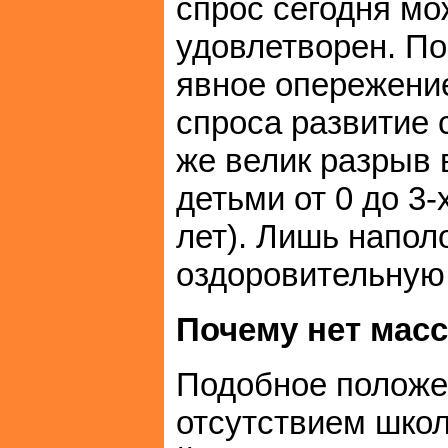
спрос сегодня мо
удовлетворен. П
явное опережение
спроса развитие 
же велик разрыв в
детьми от 0 до 3-х
лет). Лишь напол
оздоровительную 
Почему нет масс
Подобное положе
отсутствием школ