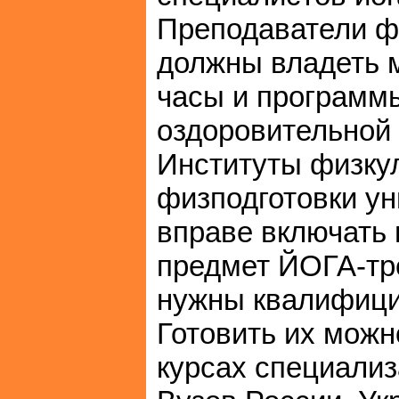
Преподаватели фи
должны владеть 
часы и программ
оздоровительной 
Институты физку
физподготовки ун
вправе включать 
предмет ЙОГА-тр
нужны квалифици
Готовить их можн
курсах специализ