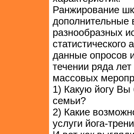
Ранжирование шко
дополнительные 
разнообразных и
статистического 
данные опросов и
течении ряда лет
массовых меропри
1) Какую йогу Вы
семьи?
2) Какие возможн
услуги йога-трен