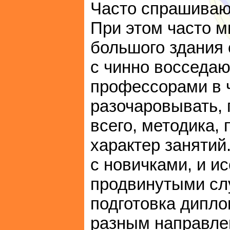
Часто спрашивают
При этом часто м
большого здания 
с чинно восседаю
профессорами в ч
разочаровывать, г
всего, методика,
характер занятий
с новичками, и и
продвинутыми слу
подготовка дипл
разным направле