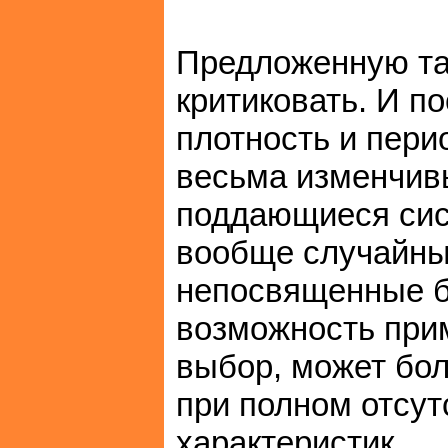
Предложенную та
критиковать. И п
плотность и пери
весьма изменчив
поддающиеся сист
вообще случайны
непосвященные б
возможность прим
выбор, может бол
при полном отсут
характеристик.