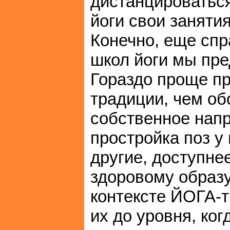
дистанцироваться
йоги свои занят
Конечно, еще спр
школ йоги мы пре
Гораздо проще пр
традиции, чем об
собственное напр
простройка поз у 
другие, доступне
здоровому образу
контексте ЙОГА-т
их до уровня, ко