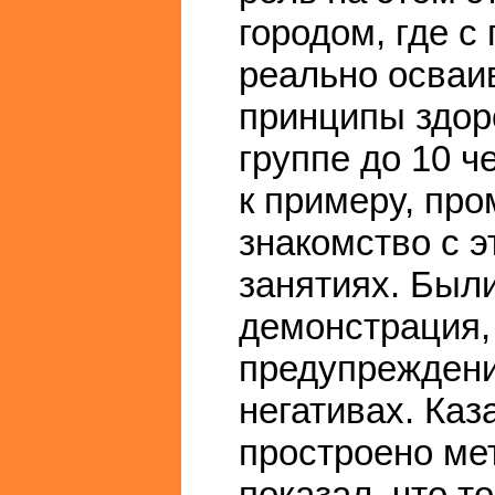
городом, где с
реально осваи
принципы здор
группе до 10 ч
к примеру, пр
знакомство с э
занятиях. Были
демонстрация, 
предупреждени
негативах. Каз
простроено ме
показал, что т