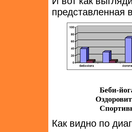
И вот как выгляд
представленная в
Беби-йог
Оздоровит
Спортив
Как видно по диа