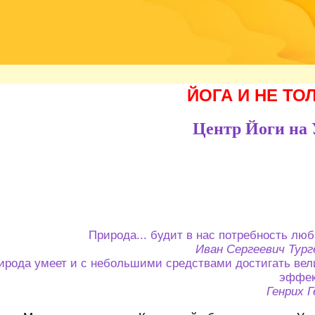
ЙОГА И НЕ ТО
Центр Йоги на 
Природа... будит в нас потребность любв
Иван Сергеевич Тург
рирода умеет и с небольшими средствами достигать вел
эффек
Генрих Г