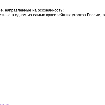
ле, направленные на осознанность;
жизнью в одном из самых красивейших уголков России, а
вука»