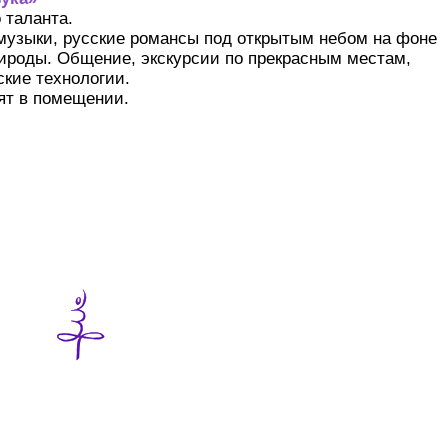
 таланта.
музыки, русские романсы под открытым небом на фоне
ироды. Общение, экскурсии по прекрасным местам,
ские технологии.
ят в помещении.